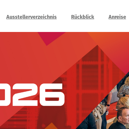
Ausstellerverzeichnis
Rückblick
Anreise