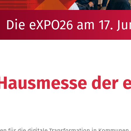
Die eXPO26 am 17. Ju
 Hausmesse der 
en für die digitale Transformation in Kommunen 