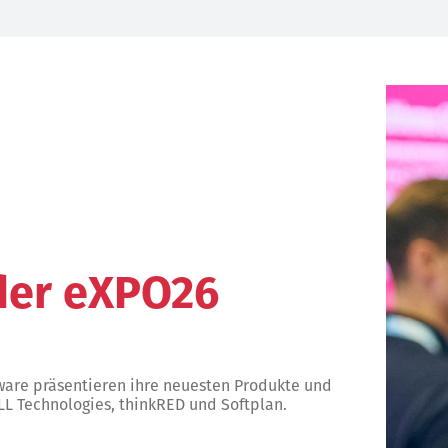
 der eXPO26
ware präsentieren ihre neuesten Produkte und
L Technologies, thinkRED und Softplan.