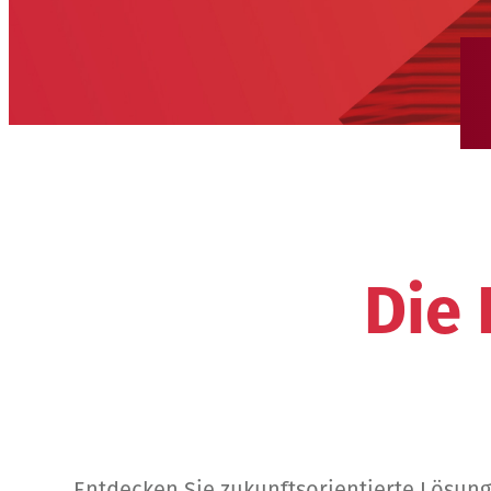
Die
Entdecken Sie zukunftsorientierte Lösung