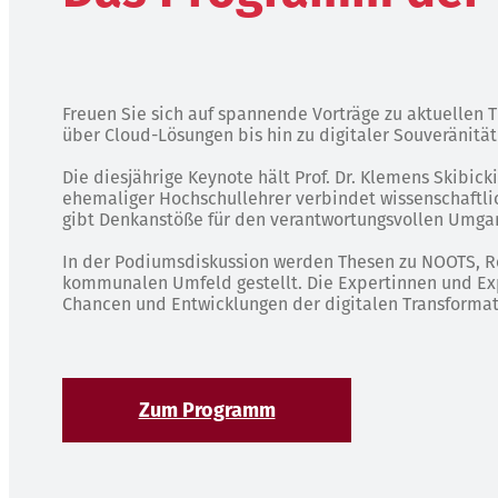
Freuen Sie sich auf spannende Vorträge zu aktuellen 
über Cloud-Lösungen bis hin zu digitaler Souveränität
Die diesjährige Keynote hält Prof. Dr. Klemens Skibick
ehemaliger Hochschullehrer verbindet wissenschaftli
gibt Denkanstöße für den verantwortungsvollen Umga
In der Podiumsdiskussion werden Thesen zu NOOTS, Re
kommunalen Umfeld gestellt. Die Expertinnen und Exp
Chancen und Entwicklungen der digitalen Transformat
Zum Programm