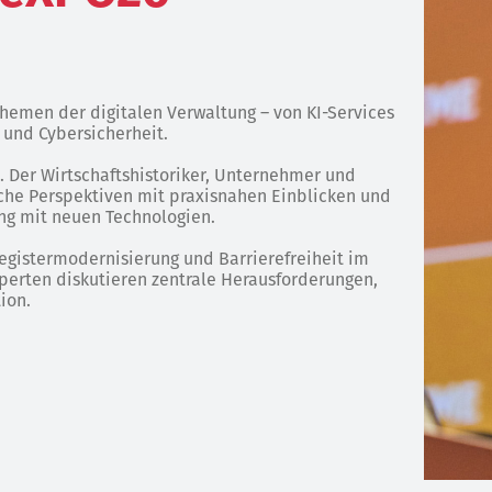
Themen der digitalen Verwaltung – von KI-Services
 und Cybersicherheit.
i. Der Wirtschaftshistoriker, Unternehmer und
che Perspektiven mit praxisnahen Einblicken und
ng mit neuen Technologien.
gistermodernisierung und Barrierefreiheit im
erten diskutieren zentrale Herausforderungen,
ion.